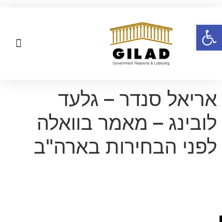
פתח סרגל נגישות
גלעד לובינג אירועים
גלעד לובינג מאמרים
גלעד לובינג סרטונים
גלעד לובינג שאלות ותשובות
אריאל סנדר – גלעד
לובינג – מאמר בוואלה
לפני הבחירות בארה"ב